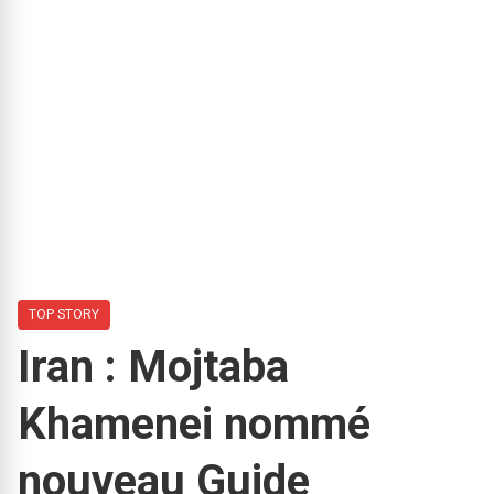
TOP STORY
Iran : Mojtaba
Khamenei nommé
nouveau Guide