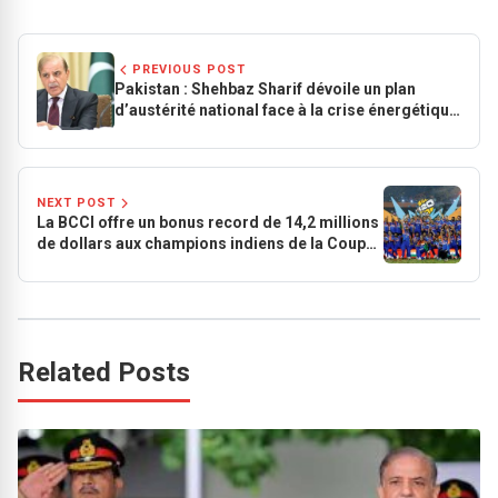
PREVIOUS POST
Pakistan : Shehbaz Sharif dévoile un plan
d’austérité national face à la crise énergétique
mondiale
NEXT POST
La BCCI offre un bonus record de 14,2 millions
de dollars aux champions indiens de la Coupe
du Monde T20 2026
Related Posts