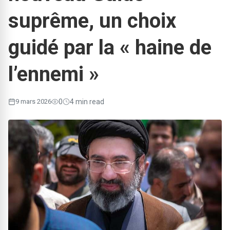
suprême, un choix
guidé par la « haine de
l’ennemi »
9 mars 2026
0
4 min read