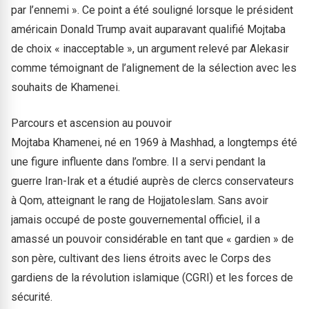
par l’ennemi ». Ce point a été souligné lorsque le président
américain Donald Trump avait auparavant qualifié Mojtaba
de choix « inacceptable », un argument relevé par Alekasir
comme témoignant de l’alignement de la sélection avec les
souhaits de Khamenei.
Parcours et ascension au pouvoir
Mojtaba Khamenei, né en 1969 à Mashhad, a longtemps été
une figure influente dans l’ombre. Il a servi pendant la
guerre Iran-Irak et a étudié auprès de clercs conservateurs
à Qom, atteignant le rang de Hojjatoleslam. Sans avoir
jamais occupé de poste gouvernemental officiel, il a
amassé un pouvoir considérable en tant que « gardien » de
son père, cultivant des liens étroits avec le Corps des
gardiens de la révolution islamique (CGRI) et les forces de
sécurité.