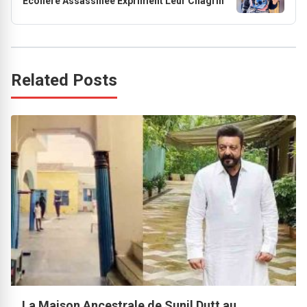
Écolière Assassinée Expriment Leur Chagrin
Related Posts
La Maison Ancestrale de Sunil Dutt au