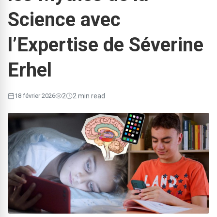
Science avec
l’Expertise de Séverine
Erhel
18 février 2026
2
2 min read