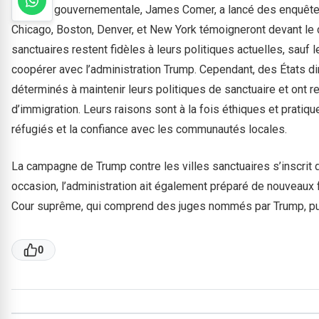
réforme gouvernementale, James Comer, a lancé des enquêtes s
Chicago, Boston, Denver, et New York témoigneront devant le c
sanctuaires restent fidèles à leurs politiques actuelles, sauf
coopérer avec l’administration Trump. Cependant, des États di
déterminés à maintenir leurs politiques de sanctuaire et ont r
d’immigration. Leurs raisons sont à la fois éthiques et pratique
réfugiés et la confiance avec les communautés locales.
La campagne de Trump contre les villes sanctuaires s’inscrit d
occasion, l’administration ait également préparé de nouveaux fo
Cour suprême, qui comprend des juges nommés par Trump, pui
0