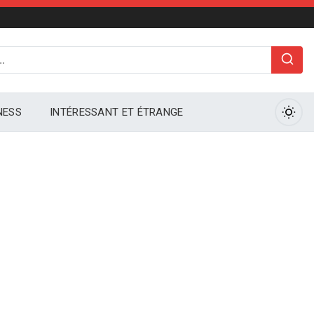
Sear
NESS
INTÉRESSANT ET ÉTRANGE