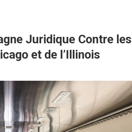
ne Juridique Contre les
cago et de l’Illinois