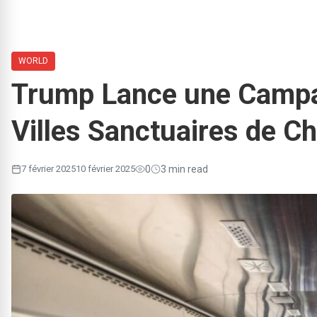
WORLD
Trump Lance une Campag
Villes Sanctuaires de Chi
7 février 2025
10 février 2025
0
3 min read