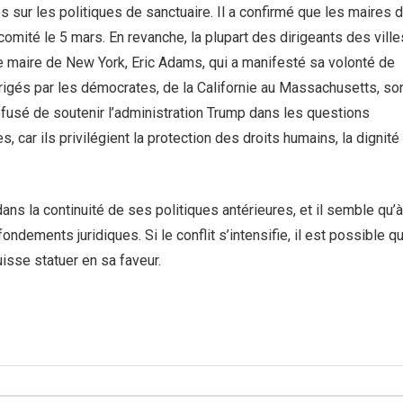
ur les politiques de sanctuaire. Il a confirmé que les maires 
omité le 5 mars. En revanche, la plupart des dirigeants des ville
 le maire de New York, Eric Adams, qui a manifesté sa volonté de
rigés par les démocrates, de la Californie au Massachusetts, so
efusé de soutenir l’administration Trump dans les questions
s, car ils privilégient la protection des droits humains, la dignit
ans la continuité de ses politiques antérieures, et il semble qu’à
ndements juridiques. Si le conflit s’intensifie, il est possible qu
sse statuer en sa faveur.