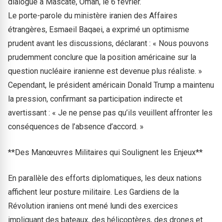
dialogue à Mascate, Oman, le 6 février.
Le porte-parole du ministère iranien des Affaires
étrangères, Esmaeil Baqaei, a exprimé un optimisme
prudent avant les discussions, déclarant : « Nous pouvons
prudemment conclure que la position américaine sur la
question nucléaire iranienne est devenue plus réaliste. »
Cependant, le président américain Donald Trump a maintenu
la pression, confirmant sa participation indirecte et
avertissant : « Je ne pense pas qu’ils veuillent affronter les
conséquences de l’absence d’accord. »
**Des Manœuvres Militaires qui Soulignent les Enjeux**
En parallèle des efforts diplomatiques, les deux nations
affichent leur posture militaire. Les Gardiens de la
Révolution iraniens ont mené lundi des exercices
impliquant des bateaux, des hélicoptères, des drones et