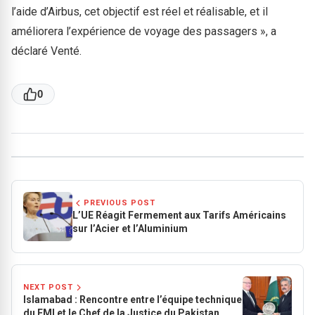
l’aide d’Airbus, cet objectif est réel et réalisable, et il
améliorera l’expérience de voyage des passagers », a
déclaré Venté.
0
PREVIOUS POST
L’UE Réagit Fermement aux Tarifs Américains
sur l’Acier et l’Aluminium
NEXT POST
Islamabad : Rencontre entre l’équipe technique
du FMI et le Chef de la Justice du Pakistan